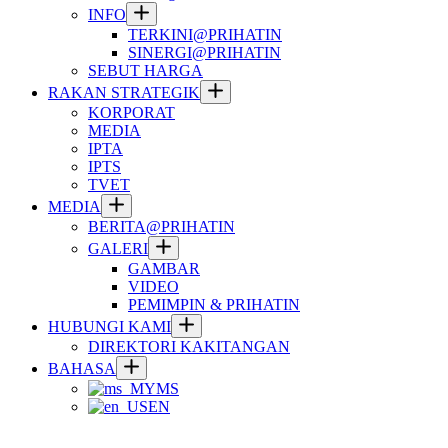
INFO
TERKINI@PRIHATIN
SINERGI@PRIHATIN
SEBUT HARGA
RAKAN STRATEGIK
KORPORAT
MEDIA
IPTA
IPTS
TVET
MEDIA
BERITA@PRIHATIN
GALERI
GAMBAR
VIDEO
PEMIMPIN & PRIHATIN
HUBUNGI KAMI
DIREKTORI KAKITANGAN
BAHASA
MS
EN