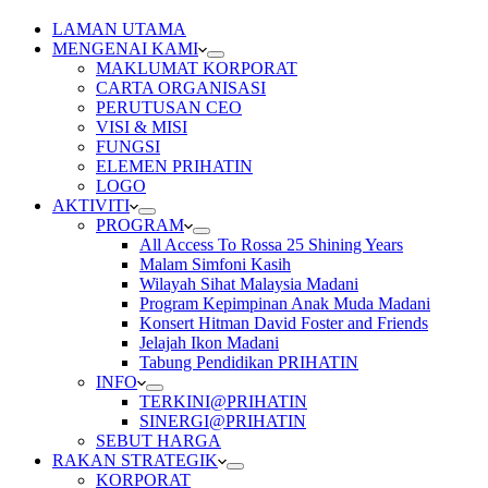
LAMAN UTAMA
MENGENAI KAMI
MAKLUMAT KORPORAT
CARTA ORGANISASI
PERUTUSAN CEO
VISI & MISI
FUNGSI
ELEMEN PRIHATIN
LOGO
AKTIVITI
PROGRAM
All Access To Rossa 25 Shining Years
Malam Simfoni Kasih
Wilayah Sihat Malaysia Madani
Program Kepimpinan Anak Muda Madani
Konsert Hitman David Foster and Friends
Jelajah Ikon Madani
Tabung Pendidikan PRIHATIN
INFO
TERKINI@PRIHATIN
SINERGI@PRIHATIN
SEBUT HARGA
RAKAN STRATEGIK
KORPORAT