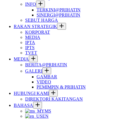
INFO
TERKINI@PRIHATIN
SINERGI@PRIHATIN
SEBUT HARGA
RAKAN STRATEGIK
KORPORAT
MEDIA
IPTA
IPTS
TVET
MEDIA
BERITA@PRIHATIN
GALERI
GAMBAR
VIDEO
PEMIMPIN & PRIHATIN
HUBUNGI KAMI
DIREKTORI KAKITANGAN
BAHASA
MS
EN