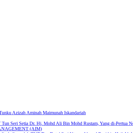
, Tunku Azizah Aminah Maimunah Iskandariah
un Seri Setia Dr. Hj. Mohd Ali Bin Mohd Rustam, Yang di-Pertua N
ANAGEMENT (AIM)