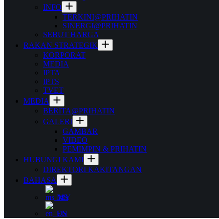
INFO
TERKINI@PRIHATIN
SINERGI@PRIHATIN
SEBUT HARGA
RAKAN STRATEGIK
KORPORAT
MEDIA
IPTA
IPTS
TVET
MEDIA
BERITA@PRIHATIN
GALERI
GAMBAR
VIDEO
PEMIMPIN & PRIHATIN
HUBUNGI KAMI
DIREKTORI KAKITANGAN
BAHASA
MS
EN