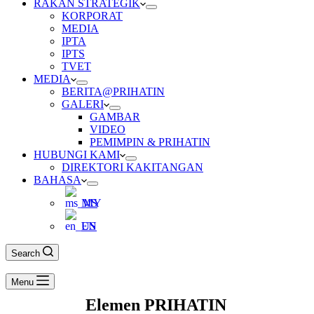
RAKAN STRATEGIK
KORPORAT
MEDIA
IPTA
IPTS
TVET
MEDIA
BERITA@PRIHATIN
GALERI
GAMBAR
VIDEO
PEMIMPIN & PRIHATIN
HUBUNGI KAMI
DIREKTORI KAKITANGAN
BAHASA
MS
EN
Search
Menu
Elemen PRIHATIN