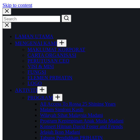
Skip to content
LAMAN UTAMA
MENGENAI KAMI
MAKLUMAT KORPORAT
CARTA ORGANISASI
PERUTUSAN CEO
VISI & MISI
FUNGSI
ELEMEN PRIHATIN
LOGO
AKTIVITI
PROGRAM
All Access To Rossa 25 Shining Years
Malam Simfoni Kasih
Wilayah Sihat Malaysia Madani
Program Kepimpinan Anak Muda Madani
Konsert Hitman David Foster and Friends
Jelajah Ikon Madani
Tabung Pendidikan PRIHATIN